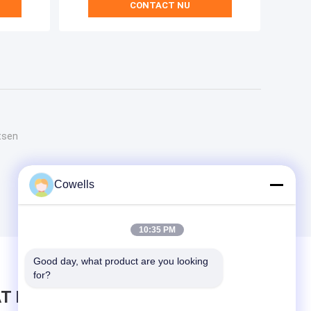
CONTACT NU
tsen
Cowells
10:35 PM
Good day, what product are you looking 
for?
T BERICHT ACHTER