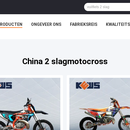
PRODUCTEN
ONGEVEER ONS
FABRIEKSREIS
KWALITEIT
China 2 slagmotocross