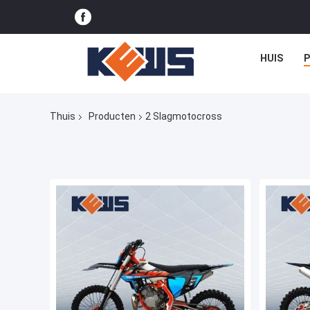
HUIS
Thuis
Producten
2 Slagmotocross