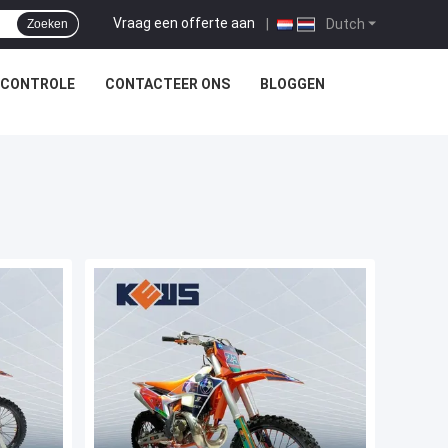
Vraag een offerte aan
|
Dutch
Zoeken
SCONTROLE
CONTACTEER ONS
BLOGGEN