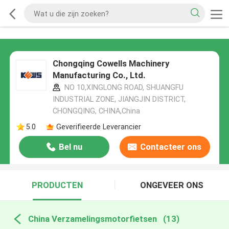
Chongqing Cowells Machinery
Manufacturing Co., Ltd.
NO 10,XINGLONG ROAD, SHUANGFU
INDUSTRIAL ZONE, JIANGJIN DISTRICT,
CHONGQING, CHINA,China
5.0
Geverifieerde Leverancier
Bel nu
Contacteer ons
PRODUCTEN
ONGEVEER ONS
China Verzamelingsmotorfietsen
(13)