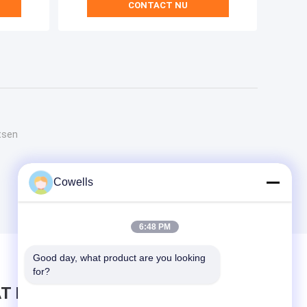
CONTACT NU
tsen
Cowells
6:48 PM
Good day, what product are you looking 
for?
T BERICHT ACHTER