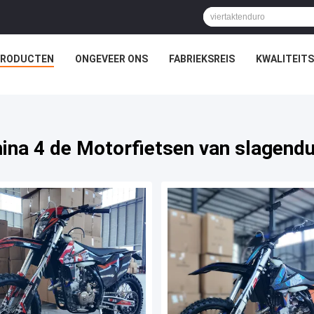
PRODUCTEN
ONGEVEER ONS
FABRIEKSREIS
KWALITEIT
ina 4 de Motorfietsen van slagend