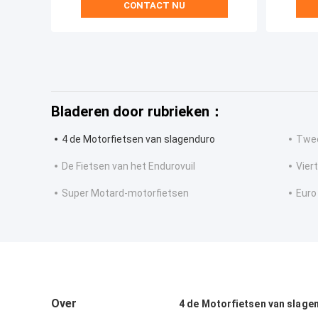
CONTACT NU
Bladeren door rubrieken：
4 de Motorfietsen van slagenduro
Twee
De Fietsen van het Endurovuil
Vier
Super Motard-motorfietsen
Euro
Over
4 de Motorfietsen van slage