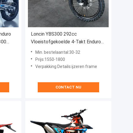
nduro
Loncin YBS300 292cc
300
Vloeistofgekoelde 4-Takt Enduro
Motorfiets
Min. bestelaantal:30-32
Prijs:1550-1800
Verpakking Details:ijzeren frame
CONTACT NU