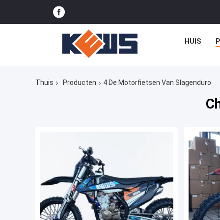
HUIS
Thuis
Producten
4 De Motorfietsen Van Slagenduro
Ch