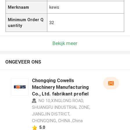
Merknaam
kews
Minimum Order Q
32
uantity
Bekijk meer
ONGEVEER ONS
Chongqing Cowells
Machinery Manufacturing
Co., Ltd. fabrikant profiel
NO 10,XINGLONG ROAD,
SHUANGFU INDUSTRIAL ZONE,
JIANGJIN DISTRICT,
CHONGQING, CHINA ,China
5.0