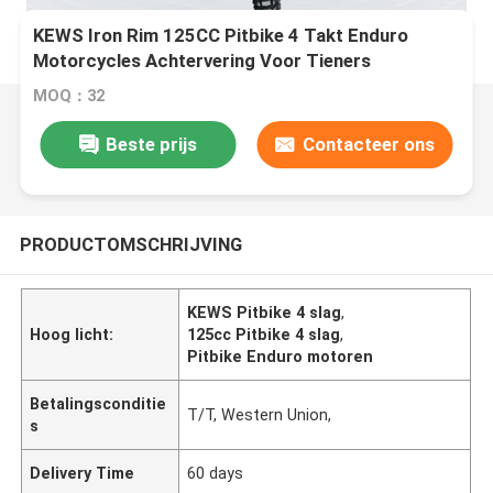
KEWS Iron Rim 125CC Pitbike 4 Takt Enduro
Motorcycles Achtervering Voor Tieners
MOQ：32
Beste prijs
Contacteer ons
PRODUCTOMSCHRIJVING
KEWS Pitbike 4 slag
,
Hoog licht:
125cc Pitbike 4 slag
,
Pitbike Enduro motoren
Betalingsconditie
T/T, Western Union,
s
Delivery Time
60 days