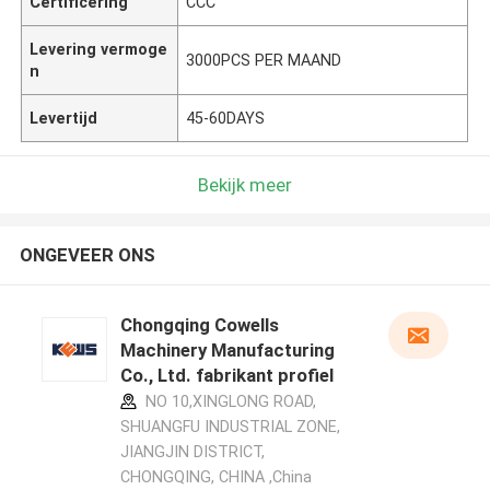
Certificering
CCC
Levering vermoge
3000PCS PER MAAND
n
Levertijd
45-60DAYS
Bekijk meer
ONGEVEER ONS
Chongqing Cowells
Machinery Manufacturing
Co., Ltd. fabrikant profiel
NO 10,XINGLONG ROAD,
SHUANGFU INDUSTRIAL ZONE,
JIANGJIN DISTRICT,
CHONGQING, CHINA ,China