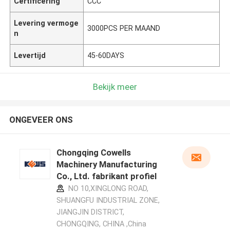
Certificering
CCC
Levering vermoge
3000PCS PER MAAND
n
Levertijd
45-60DAYS
Bekijk meer
ONGEVEER ONS
Chongqing Cowells
Machinery Manufacturing
Co., Ltd. fabrikant profiel
NO 10,XINGLONG ROAD,
SHUANGFU INDUSTRIAL ZONE,
JIANGJIN DISTRICT,
CHONGQING, CHINA ,China