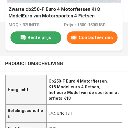
Zwarte cb250-F Euro 4 Motorfietsen K18
ModelEuro van Motorsporten 4 Fietsen
MOQ：32UNITS
Prijs：1300-1500USD
Beste prijs
Contacteer ons
PRODUCTOMSCHRIJVING
Cb250-F Euro 4 Motorfietsen
,
K18 Model euro 4 fietsen
,
Hoog licht:
het euro Model van de sportenmot
orfiets K18
Betalingsconditie
L/C, D/P, T/T
s