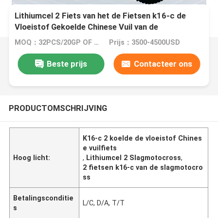
Lithiumcel 2 Fiets van het de Fietsen k16-c de
Vloeistof Gekoelde Chinese Vuil van de
Slagmotocross
MOQ：32PCS/20GP OF 105PCS/40HC
Prijs：3500-4500USD
Beste prijs
Contacteer ons
PRODUCTOMSCHRIJVING
K16-c 2 koelde de vloeistof Chines
e vuilfiets
Hoog licht:
,
Lithiumcel 2 Slagmotocross
,
2 fietsen k16-c van de slagmotocro
ss
Betalingsconditie
L/C, D/A, T/T
s