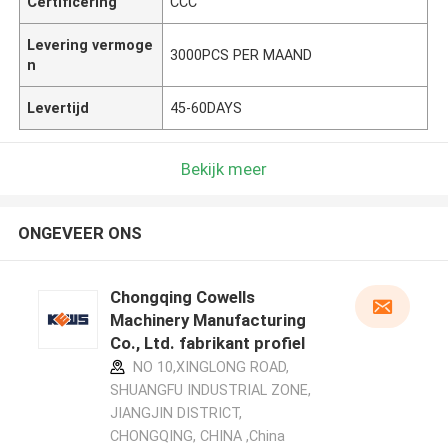
Certificering
CCC
Levering vermoge
3000PCS PER MAAND
n
Levertijd
45-60DAYS
Bekijk meer
ONGEVEER ONS
Chongqing Cowells
Machinery Manufacturing
Co., Ltd. fabrikant profiel
NO 10,XINGLONG ROAD,
SHUANGFU INDUSTRIAL ZONE,
JIANGJIN DISTRICT,
CHONGQING, CHINA ,China