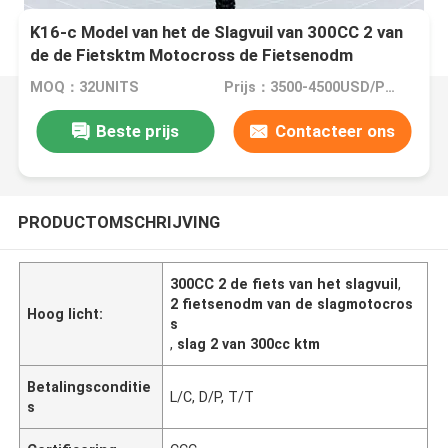
K16-c Model van het de Slagvuil van 300CC 2 van
de de Fietsktm Motocross de Fietsenodm
MOQ：32UNITS
Prijs：3500-4500USD/PIECE
Beste prijs
Contacteer ons
PRODUCTOMSCHRIJVING
300CC 2 de fiets van het slagvuil
,
2 fietsenodm van de slagmotocros
Hoog licht:
s
,
slag 2 van 300cc ktm
Betalingsconditie
L/C, D/P, T/T
s