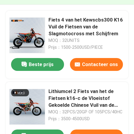
Fiets 4 van het Kewscbs300 K16
Vuil de Fietsen van de
Slagmotocross met Schijfrem
MOQ：32UNITS
Prijs：1500-2500USD/PIECE
Beste prijs
Contacteer ons
Lithiumcel 2 Fiets van het de
Fietsen k16-c de Vloeistof
Gekoelde Chinese Vuil van de
Slagmotocross
MOQ：32PCS/20GP OF 105PCS/40HC
Prijs：3500-4500USD