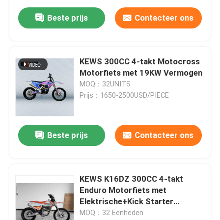
Beste prijs
Contacteer ons
KEWS 300CC 4-takt Motocross
Motorfiets met 19KW Vermogen
MOQ：32UNITS
Prijs：1650-2500USD/PIECE
Beste prijs
Contacteer ons
KEWS K16DZ 300CC 4-takt
Enduro Motorfiets met
Elektrische+Kick Starter
Crossmotor
MOQ：32 Eenheden