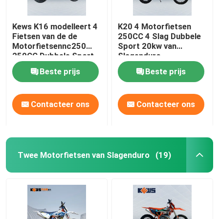
Kews K16 modelleert 4
K20 4 Motorfietsen
Fietsen van de de
250CC 4 Slag Dubbele
Motorfietsennc250
Sport 20kw van
250CC Dubbele Sport
Slagenduro
van Slagenduro
Beste prijs
Beste prijs
Contacteer ons
Contacteer ons
Twee Motorfietsen van Slagenduro
(19)