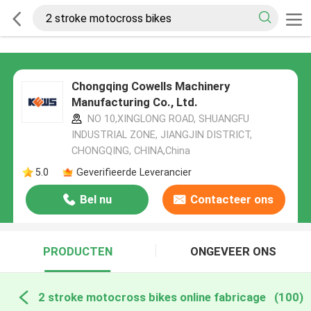
Chongqing Cowells Machinery
Manufacturing Co., Ltd.
NO 10,XINGLONG ROAD, SHUANGFU
INDUSTRIAL ZONE, JIANGJIN DISTRICT,
CHONGQING, CHINA,China
5.0
Geverifieerde Leverancier
Bel nu
Contacteer ons
PRODUCTEN
ONGEVEER ONS
2 stroke motocross bikes online fabricage
(100)