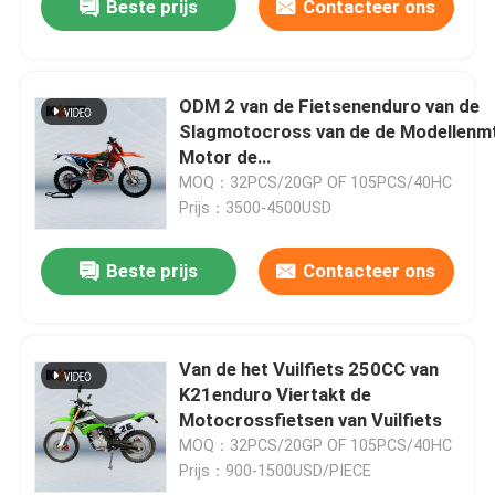
Beste prijs
Contacteer ons
ODM 2 van de Fietsenenduro van de
Slagmotocross van de de Modellenm
Motor de
Kettingoverbrengingstransmissiesy
MOQ：32PCS/20GP OF 105PCS/40HC
Prijs：3500-4500USD
Beste prijs
Contacteer ons
Van de het Vuilfiets 250CC van
K21enduro Viertakt de
Motocrossfietsen van Vuilfiets
MOQ：32PCS/20GP OF 105PCS/40HC
Prijs：900-1500USD/PIECE