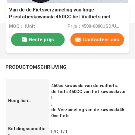
Van de de Fietsverzameling van hoge
Prestatieskawasaki 450CC het Vuilfiets met
Octrooiontwerp
MOQ：1Unit
Prijs：4500-6000USD/UNIT
Beste prijs
Contacteer ons
PRODUCTOMSCHRIJVING
450cc kawasaki van de vuilfiets
,
de fiets 450CC van het kawasakivui
l
Hoog licht:
,
de Verzameling van de kawasaki45
0cc fiets
Betalingsconditie
L/C, T/T
s