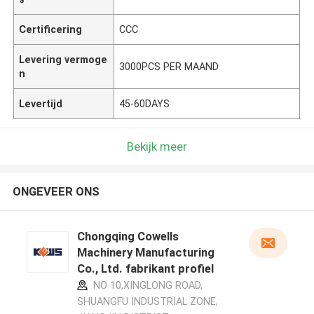
Certificering
CCC
Levering vermoge
3000PCS PER MAAND
n
Levertijd
45-60DAYS
Bekijk meer
ONGEVEER ONS
Chongqing Cowells
Machinery Manufacturing
Co., Ltd. fabrikant profiel
NO 10,XINGLONG ROAD,
SHUANGFU INDUSTRIAL ZONE,