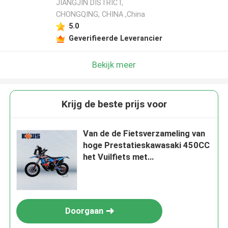
JIANGJIN DISTRICT,
CHONGQING, CHINA ,China
5.0
Geverifieerde Leverancier
Bekijk meer
Krijg de beste prijs voor
Van de de Fietsverzameling van
hoge Prestatieskawasaki 450CC
het Vuilfiets met
Octrooiontwerp
Doorgaan