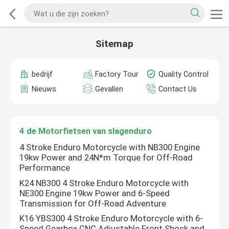
Sitemap
bedrijf
Factory Tour
Quality Control
Nieuws
Gevallen
Contact Us
4 de Motorfietsen van slagenduro
4 Stroke Enduro Motorcycle with NB300 Engine
19kw Power and 24N*m Torque for Off-Road
Performance
K24 NB300 4 Stroke Enduro Motorcycle with
NE300 Engine 19kw Power and 6-Speed
Transmission for Off-Road Adventure
K16 YBS300 4 Stroke Enduro Motorcycle with 6-
Speed Gearbox CNC Adjustable Front Shock and