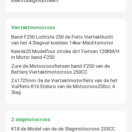
Elektrobeginsysteem
Viertaktmotocross
Band-F250 Lichtste 250 de Fiets Viertaktlucht
van het 4 Slagvuil koelden 14kw-Machtsmotor
Kewsk20 Modelfour stroke dirt Fietsen 120KM/H
in Motor band-F250
Zure de Motocrossfietsen band-F250 van de
Batterij Viertaktmotocross 250CC
Zs172fmm-3a de Viertaktmotorfiets van de het
Vuilfiets K16 Enduro van de Motocross250cc 4
Slag
2 slagmotocross
K18 de Model van de de Slagmotocross 233CC