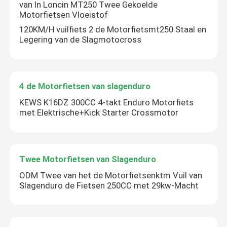
van In Loncin MT250 Twee Gekoelde
Motorfietsen Vloeistof
120KM/H vuilfiets 2 de Motorfietsmt250 Staal en
Legering van de Slagmotocross
4 de Motorfietsen van slagenduro
KEWS K16DZ 300CC 4-takt Enduro Motorfiets
met Elektrische+Kick Starter Crossmotor
Twee Motorfietsen van Slagenduro
Huis
ODM Twee van het de Motorfietsenktm Vuil van
Slagenduro de Fietsen 250CC met 29kw-Macht
Producten
Ongeveer ons