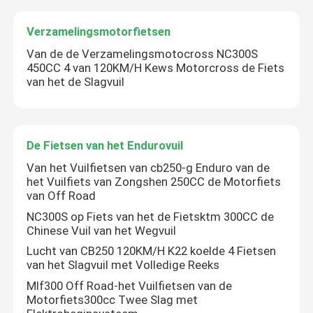
Verzamelingsmotorfietsen
Van de de Verzamelingsmotocross NC300S
450CC 4 van 120KM/H Kews Motorcross de Fiets
van het de Slagvuil
De Fietsen van het Endurovuil
Van het Vuilfietsen van cb250-g Enduro van de
het Vuilfiets van Zongshen 250CC de Motorfiets
van Off Road
NC300S op Fiets van het de Fietsktm 300CC de
Chinese Vuil van het Wegvuil
Lucht van CB250 120KM/H K22 koelde 4 Fietsen
van het Slagvuil met Volledige Reeks
Mlf300 Off Road-het Vuilfietsen van de
Motorfiets300cc Twee Slag met