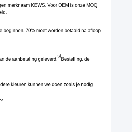
 eigen merknaam KEWS. Voor OEM is onze MOQ
id.
 te beginnen. 70% moet worden betaald na afloop
st
an de aanbetaling geleverd.
Bestelling, de
andere kleuren kunnen we doen zoals je nodig
n?