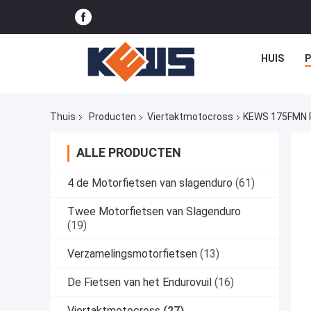
HUIS
Thuis
Producten
Viertaktmotocross
KEWS 175FMN P
ALLE PRODUCTEN
4 de Motorfietsen van slagenduro
(61)
Twee Motorfietsen van Slagenduro
(19)
Verzamelingsmotorfietsen
(13)
De Fietsen van het Endurovuil
(16)
Viertaktmotocross
(27)