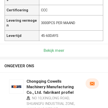
Certificering
CCC
Levering vermoge
3000PCS PER MAAND
n
Levertijd
45-60DAYS
Bekijk meer
ONGEVEER ONS
Chongqing Cowells
Machinery Manufacturing
Co., Ltd. fabrikant profiel
NO 10,XINGLONG ROAD,
SHUANGFU INDUSTRIAL ZONE,