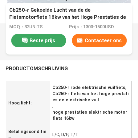
Cb250-r Gekoelde Lucht van de de
Fietsmotorfiets 16kw van het Hoge Prestaties de
Rode Elektrische Vuil
MOQ：32UNITS
Prijs：1300-1500USD
Beste prijs
Contacteer ons
PRODUCTOMSCHRIJVING
Cb250-r rode elektrische vuilfiets
,
Cb250-r fiets van het hoge prestati
es de elektrische vuil
Hoog licht:
,
hoge prestaties elektrische motor
fiets 16kw
Betalingsconditie
L/C, D/P, T/T
s