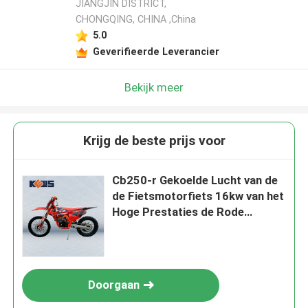
JIANGJIN DISTRICT,
CHONGQING, CHINA ,China
5.0
Geverifieerde Leverancier
Bekijk meer
Krijg de beste prijs voor
Cb250-r Gekoelde Lucht van de
de Fietsmotorfiets 16kw van het
Hoge Prestaties de Rode
Elektrische Vuil
Doorgaan