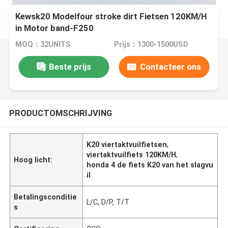
Kewsk20 Modelfour stroke dirt Fietsen 120KM/H
in Motor band-F250
MOQ：32UNITS
Prijs：1300-1500USD
Beste prijs
Contacteer ons
PRODUCTOMSCHRIJVING
K20 viertaktvuilfietsen
,
viertaktvuilfiets 120KM/H
,
Hoog licht:
honda 4 de fiets K20 van het slagvu
il
Betalingsconditie
L/C, D/P, T/T
s