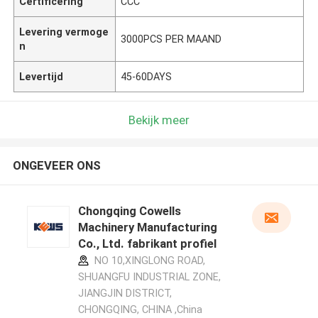
Certificering
CCC
Levering vermoge
3000PCS PER MAAND
n
Levertijd
45-60DAYS
Bekijk meer
ONGEVEER ONS
Chongqing Cowells
Machinery Manufacturing
Co., Ltd. fabrikant profiel
NO 10,XINGLONG ROAD,
SHUANGFU INDUSTRIAL ZONE,
JIANGJIN DISTRICT,
CHONGQING, CHINA ,China