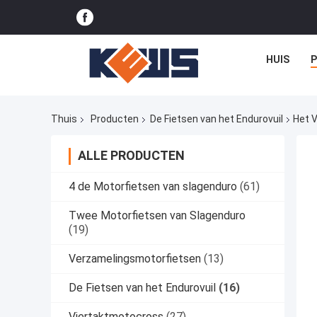
HUIS
Thuis
Producten
De Fietsen van het Endurovuil
Het 
ALLE PRODUCTEN
4 de Motorfietsen van slagenduro
(61)
Twee Motorfietsen van Slagenduro
(19)
Verzamelingsmotorfietsen
(13)
De Fietsen van het Endurovuil
(16)
Viertaktmotocross
(27)