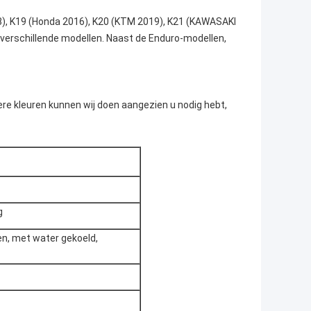
8), K19 (Honda 2016), K20 (KTM 2019), K21 (KAWASAKI
verschillende modellen. Naast de Enduro-modellen,
dere kleuren kunnen wij doen aangezien u nodig hebt,
g
jken, met water gekoeld,