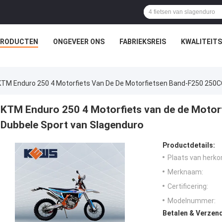
PRODUCTEN
ONGEVEER ONS
FABRIEKSREIS
KWALITEIT
KTM Enduro 250 4 Motorfiets Van De De Motorfietsen Band-F250 250C
KTM Enduro 250 4 Motorfiets van de de Motor
Dubbele Sport van Slagenduro
Productdetails:
Plaats van herko
Merknaam:
Certificering:
Modelnummer:
Betalen & Verzen