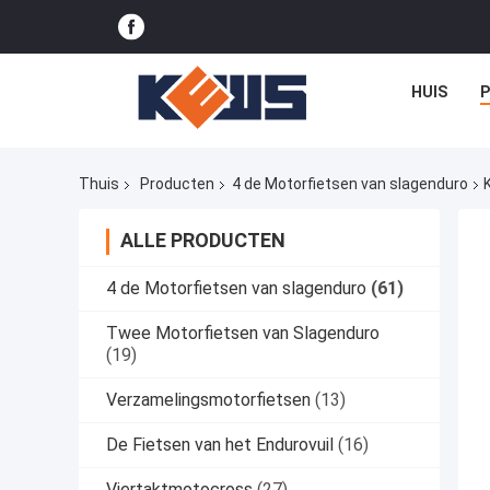
HUIS
Thuis
Producten
4 de Motorfietsen van slagenduro
ALLE PRODUCTEN
4 de Motorfietsen van slagenduro
(61)
Twee Motorfietsen van Slagenduro
(19)
Verzamelingsmotorfietsen
(13)
De Fietsen van het Endurovuil
(16)
Viertaktmotocross
(27)