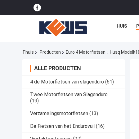
HUIS
Thuis
Producten
Euro 4 Motorfietsen
Husq Modelk18
ALLE PRODUCTEN
4 de Motorfietsen van slagenduro
(61)
Twee Motorfietsen van Slagenduro
(19)
Verzamelingsmotorfietsen
(13)
De Fietsen van het Endurovuil
(16)
Viertaktmotocross
(27)