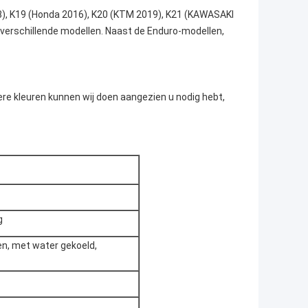
8), K19 (Honda 2016), K20 (KTM 2019), K21 (KAWASAKI
verschillende modellen. Naast de Enduro-modellen,
dere kleuren kunnen wij doen aangezien u nodig hebt,
g
jken, met water gekoeld,