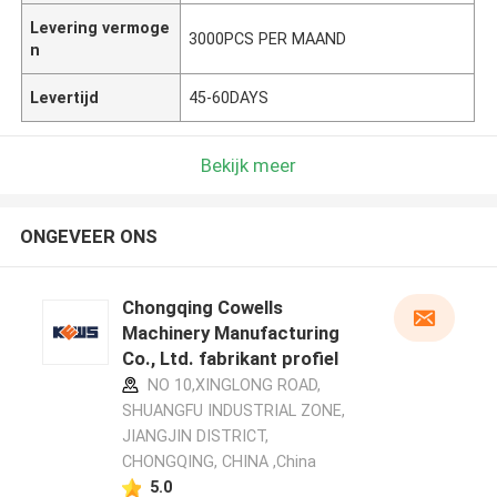
Levering vermoge
3000PCS PER MAAND
n
Levertijd
45-60DAYS
Bekijk meer
ONGEVEER ONS
Chongqing Cowells
Machinery Manufacturing
Co., Ltd. fabrikant profiel
NO 10,XINGLONG ROAD,
SHUANGFU INDUSTRIAL ZONE,
JIANGJIN DISTRICT,
CHONGQING, CHINA ,China
5.0