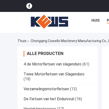
HUIS
Thuis
Chongqing Cowells Machinery Manufacturing Co., 
ALLE PRODUCTEN
4 de Motorfietsen van slagenduro
(61)
Twee Motorfietsen van Slagenduro
(19)
Verzamelingsmotorfietsen
(13)
De Fietsen van het Endurovuil
(16)
Viertaktmotocross
(27)