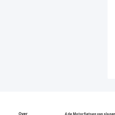
Over
4 de Motorfietsen van slage