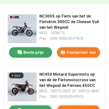
NC300S op Fiets van het de
Fietsktm 300CC de Chinese Vuil
van het Wegvuil
MOQ：32UNITS
Prijs：2500-3500USD/PIECE
Beste prijs
Contacteer ons
NC450 Motard Supermoto op
van de de Fietsmotocross van
het Wegvuil de Fietsen 450CC
MOQ：32PCS/20GP OF 105PCS/40HC
Prijs：2500-3500USD/PIECE