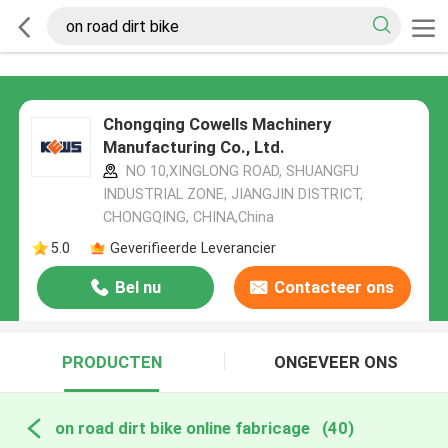
Chongqing Cowells Machinery
Manufacturing Co., Ltd.
NO 10,XINGLONG ROAD, SHUANGFU
INDUSTRIAL ZONE, JIANGJIN DISTRICT,
CHONGQING, CHINA,China
5.0
Geverifieerde Leverancier
Bel nu
Contacteer ons
PRODUCTEN
ONGEVEER ONS
on road dirt bike online fabricage
(40)