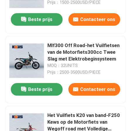
Prijs：1500-2500USD/PIECE
Beste prijs
Contacteer ons
Mlf300 Off Road-het Vuilfietsen
van de Motorfiets300cc Twee
Slag met Elektrobeginsysteem
MOQ：32UNITS
Prijs：2500-3500USD/PIECE
Beste prijs
Contacteer ons
Huis
Producten
Het Vuilfiets K20 van band-F250
Kews op de Motorfiets van
Wegoff road met Volledige
Ongeveer ons